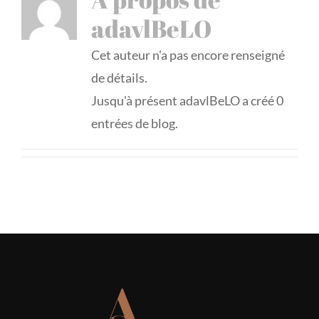
adavlBeLO
Cet auteur n'a pas encore renseigné
de détails.
Jusqu'à présent adavlBeLO a créé 0
entrées de blog.