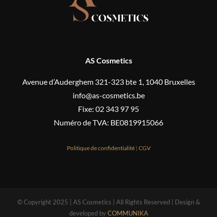
AS Cosmetics
Avenue d’Auderghem 321-323 bte 1, 1040 Bruxelles
info@as-cosmetics.be
Fixe: 02 343 97 95
Numéro de TVA: BE0819915066
Politique de confidentialité
|
CGV
© Copyright 2025 | AS Cosmetics | All Rights Reserved | Design &
developed by
COMMUNIKA