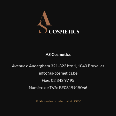
AS Cosmetics
Avenue d’Auderghem 321-323 bte 1, 1040 Bruxelles
info@as-cosmetics.be
Fixe: 02 343 97 95
Numéro de TVA: BE0819915066
Politique de confidentialité
|
CGV