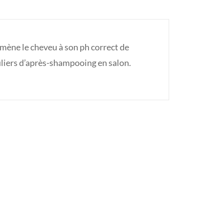
mène le cheveu à son ph correct de
uliers d’après-shampooing en salon.