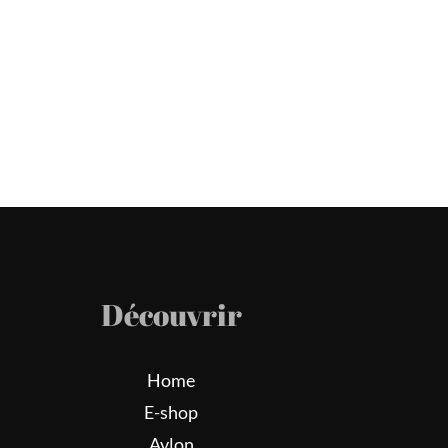
Découvrir
Home
E-shop
Avlon