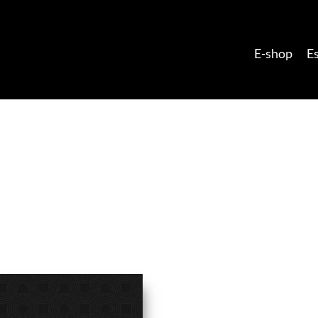
E-shop
E