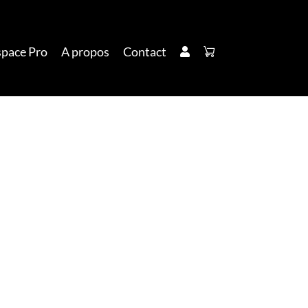
space Pro
A propos
Contact