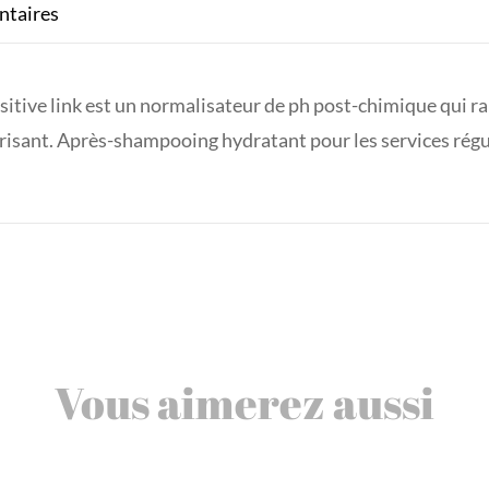
ntaires
itive link est un normalisateur de ph post-chimique qui ra
défrisant. Après-shampooing hydratant pour les services rég
Vous aimerez aussi