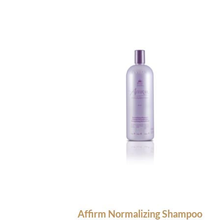
Affirm Normalizing Shampoo