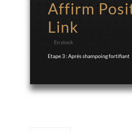
Affirm Posi
Link
En stock
Etape 3 : Après shampoing fortifiant