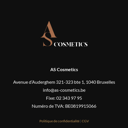
AS Cosmetics
Avenue d’Auderghem 321-323 bte 1, 1040 Bruxelles
info@as-cosmetics.be
Fixe: 02 343 97 95
Numéro de TVA: BE0819915066
Politique de confidentialité
|
CGV