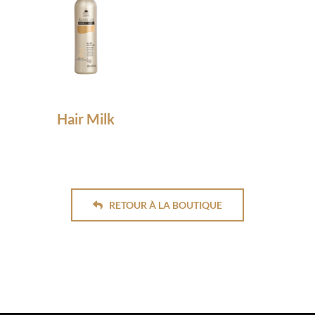
Hair Milk
17.80
€
RETOUR À LA BOUTIQUE