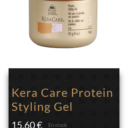
Kera Care Protein
Styling Gel
15.60
€
En stock