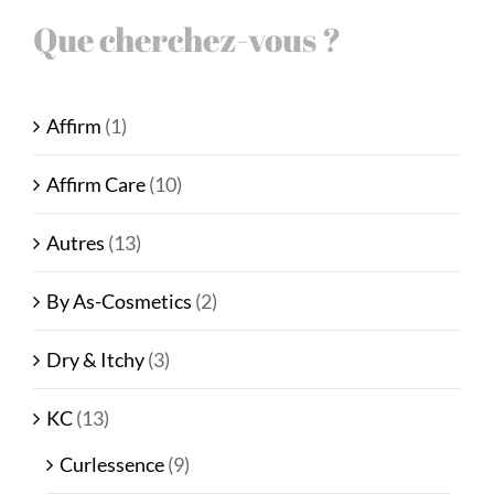
Que cherchez-vous ?
Affirm
(1)
Affirm Care
(10)
Autres
(13)
By As-Cosmetics
(2)
Dry & Itchy
(3)
KC
(13)
Curlessence
(9)