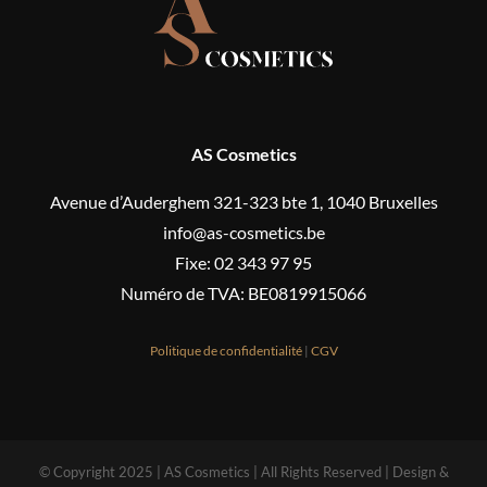
AS Cosmetics
Avenue d’Auderghem 321-323 bte 1, 1040 Bruxelles
info@as-cosmetics.be
Fixe: 02 343 97 95
Numéro de TVA: BE0819915066
Politique de confidentialité
|
CGV
© Copyright 2025 | AS Cosmetics | All Rights Reserved | Design &