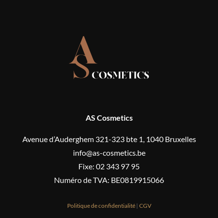
AS Cosmetics
Avenue d’Auderghem 321-323 bte 1, 1040 Bruxelles
info@as-cosmetics.be
Fixe: 02 343 97 95
Numéro de TVA: BE0819915066
Politique de confidentialité
|
CGV