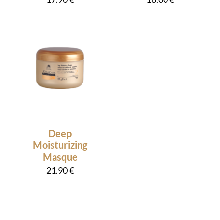
Deep
Moisturizing
Masque
21.90
€