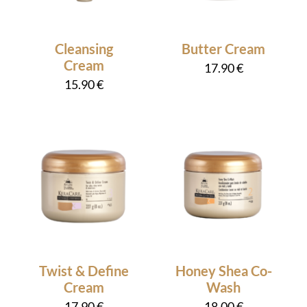
Cleansing
Butter Cream
Cream
17.90
€
15.90
€
Twist & Define
Honey Shea Co-
Cream
Wash
17.90
€
18.00
€