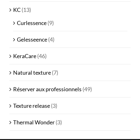
KC
(13)
Curlessence
(9)
Gelesseence
(4)
KeraCare
(46)
Natural texture
(7)
Réserver aux professionnels
(49)
Texture release
(3)
Thermal Wonder
(3)