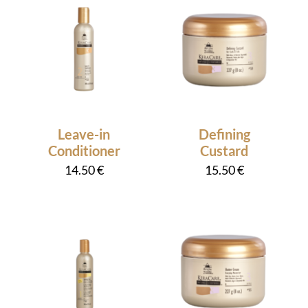
Leave-in
Defining
Conditioner
Custard
14.50
€
15.50
€