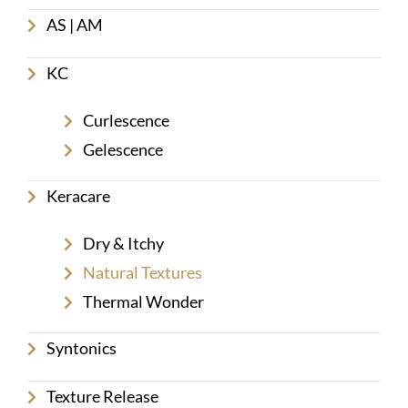
AS | AM
KC
Curlescence
Gelescence
Keracare
Dry & Itchy
Natural Textures
Thermal Wonder
Syntonics
Texture Release